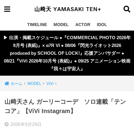
山﨑天 YAMASAKI TEN+
TIMELINE
MODEL
ACTOR
IDOL
▶︎ 出演・掲載スケジュール ●『COMMERCIAL PHOTO 2026年
8月号 (表紙)』× α7R VI ● 08/06『閃光ライオット2026
produced by SCHOOL OF LOCK!』応援アンバサダー ●
08/21『ViVi 2026年10月号 (表紙)』● 09/25 アニメーション映画
『我々は宇宙人』
ホーム
MODEL
ViVi
山﨑天さん ガーリーコーデ ソロ連載「テン
コア」【ViVi Instagram】
2026年5月26日