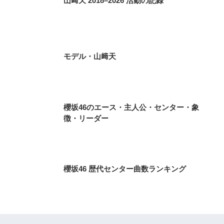
山﨑天 2018–2026 活動の記録
モデル・山﨑天
櫻坂46のエース・主人公・センター・象
徴・リーダー
櫻坂46 歴代センター曲数ランキング