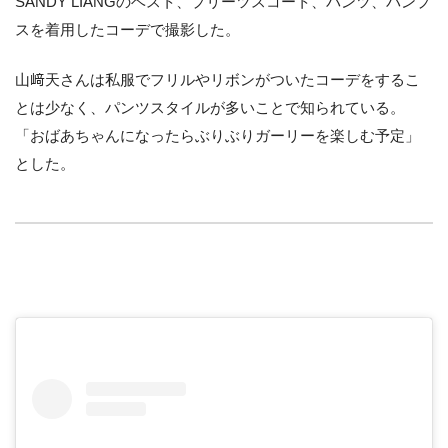
SANDY LIANGのベスト、プリーツスコート、パンツ、パンプ
スを着用したコーデで撮影した。
山﨑天さんは私服でフリルやリボンがついたコーデをするこ
とは少なく、パンツスタイルが多いことで知られている。
「おばあちゃんになったらぶりぶりガーリーを楽しむ予定」
とした。