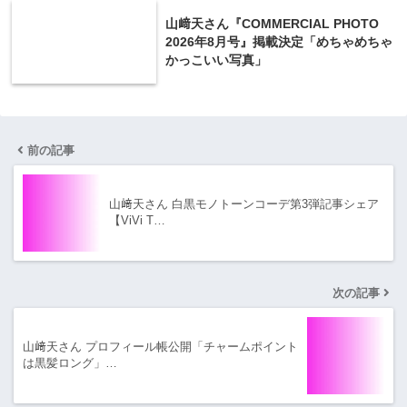
山﨑天さん『COMMERCIAL PHOTO
2026年8月号』掲載決定「めちゃめちゃ
かっこいい写真」
前の記事
山﨑天さん 白黒モノトーンコーデ第3弾記事シェア
【ViVi T…
次の記事
山﨑天さん プロフィール帳公開「チャームポイント
は黒髪ロング」…