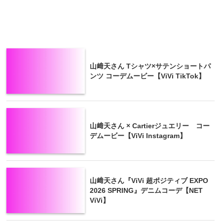
山﨑天さん Tシャツ×サテンショートパ
ンツ コーデムービー【ViVi TikTok】
山﨑天さん × Cartierジュエリー コー
デムービー【ViVi Instagram】
山﨑天さん『ViVi 超ポジティブ EXPO
2026 SPRING』デニムコーデ【NET
ViVi】