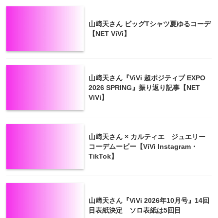
山﨑天さん ビッグTシャツ夏ゆるコーデ
【NET ViVi】
山﨑天さん『ViVi 超ポジティブ EXPO
2026 SPRING』振り返り記事【NET
ViVi】
山﨑天さん × カルティエ ジュエリー
コーデムービー【ViVi Instagram・
TikTok】
山﨑天さん『ViVi 2026年10月号』14回
目表紙決定 ソロ表紙は5回目